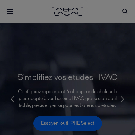
Simplifiez vos études HVAC
Configurez rapidement l’échangeur de chaleur le
plus adapté à vos besoins HVAC grâce à un outil
fiable, précis et pensé pour les bureaux d’études.
Essayer l'outil PHE Select