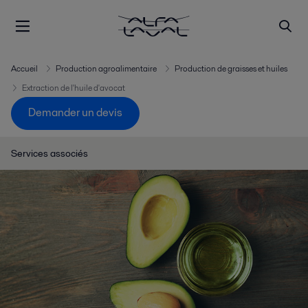
Accueil
Production agroalimentaire
Production de graisses et huiles
Extraction de l'huile d'avocat
Demander un devis
Services associés