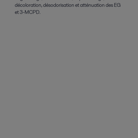
décoloration, désodorisation et atténuation des EG
et 3-MCPD.