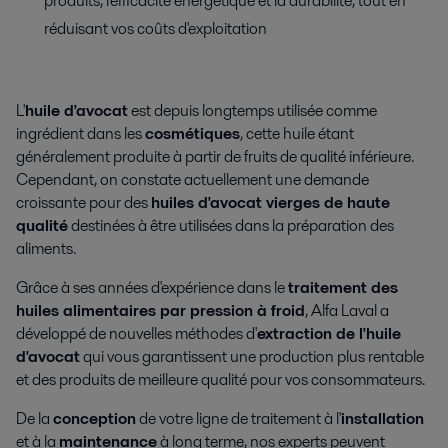
produits, l'efficacité énergétique et la durabilité, tout en
réduisant vos coûts d'exploitation
L'
huile d'avocat
est depuis longtemps utilisée comme
ingrédient dans les
cosmétiques
, cette huile étant
généralement produite à partir de fruits de qualité inférieure.
Cependant, on constate actuellement une demande
croissante pour des
huiles d'avocat vierges de haute
qualité
destinées à être utilisées dans la préparation des
aliments.
Grâce à ses années d'expérience dans le
traitement des
huiles alimentaires par pression à froid
, Alfa Laval a
développé de nouvelles méthodes d'
extraction de l'huile
d'avocat
qui vous garantissent une production plus rentable
et des produits de meilleure qualité pour vos consommateurs.
De la
conception
de votre ligne de traitement à l'
installation
et à la
maintenance
à long terme, nos experts peuvent