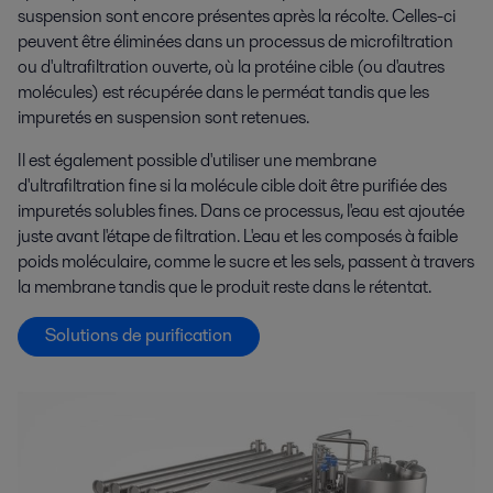
suspension sont encore présentes après la récolte. Celles-ci
peuvent être éliminées dans un processus de microfiltration
ou d'ultrafiltration ouverte, où la protéine cible (ou d'autres
molécules) est récupérée dans le perméat tandis que les
impuretés en suspension sont retenues.
Il est également possible d'utiliser une membrane
d'ultrafiltration fine si la
molécule cible doit être purifiée des
impuretés solubles fines. Dans ce processus, l'eau est ajoutée
juste avant l'étape de filtration. L'eau et les composés à faible
poids moléculaire, comme le sucre et les sels, passent à travers
la membrane tandis que le produit reste dans le rétentat.
Solutions de purification