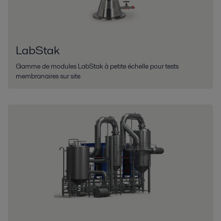
LabStak
Gamme de modules LabStak à petite échelle pour tests
membranaires sur site