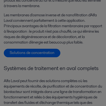
produit est concentré au fur et à mesure que l'eau est éliminée
à travers la membrane.
Les membranes d'osmose inverse et de nanofiltration d'
Alfa
Laval
conviennent parfaitement à cette application.
Principaux avantages de la filtration membranaire par rapport
à l'évaporation : le produit n'est pas chauffé, ce qui élimine les
risques de dégénérescence et de décoloration, et la
consommation d'énergie est beaucoup plus faible.
Solutions de concentration
Systèmes de traitement en aval complets
Alfa Laval peut fournir des solutions complètes où les
équipements de récolte, de purification et de concentration du
bioréacteur sont intégrés dans une ligne de transformation en
fonctionnement et reliés à des équipements hygiéniques de
transfert des fluides et d'échange thermique tels que des