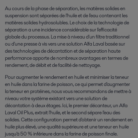
Au cours de la phase de séparation, les matières solides en
suspension sont séparées de l'huile et de l'eau contenant les
matières solides hydrosolubles. Le choix de la technologie de
séparation a une incidence considérable sur l'efficacité
globale du processus. La mise à niveau d'un filtre traditionnel
ou d'une presse à vis vers une solution Alfa Laval basée sur
des technologies de décantation et de séparation haute
performance apporte de nombreux avantages en termes de
rendement, de débit et de facilité de nettoyage.
Pour augmenter le rendement en huile et minimiser la teneur
en huile dans la farine de poisson, ce qui permet d'augmenter
la teneur en protéines, nous vous recommandons de mettre à
niveau votre système existant vers une solution de
décantation à deux étages. Ici, le premier décanteur, un Alfa
Laval Oil Plus, extrait l'huile, et le second sépare l'eau des
solides. Cette configuration permet d'obtenir un rendement en
huile plus élevé, une qualité supérieure et une teneur en huile
jusqu'à 50 % inférieure dans la farine de poisson finale.