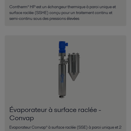
Contherm® HP est un échangeur thermique à paroi unique et
surface raclée (SSHE) conçu pour un traitement continu et
semi-continu sous des pressions élevées
Évaporateur à surface raclée -
Convap
Evaporateur Convap® à surface raclée (SSE) à paroi unique et 2