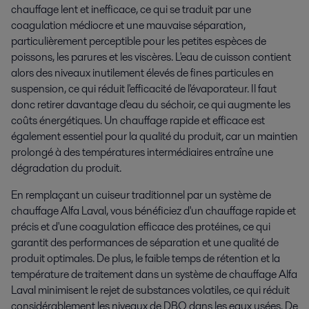
chauffage lent et inefficace, ce qui se traduit par une
coagulation médiocre et une mauvaise séparation,
particulièrement perceptible pour les petites espèces de
poissons, les parures et les viscères. L'eau de cuisson contient
alors des niveaux inutilement élevés de fines particules en
suspension, ce qui réduit l'efficacité de l'évaporateur. Il faut
donc retirer davantage d'eau du séchoir, ce qui augmente les
coûts énergétiques. Un chauffage rapide et efficace est
également essentiel pour la qualité du produit, car un maintien
prolongé à des températures intermédiaires entraîne une
dégradation du produit.
En remplaçant un cuiseur traditionnel par un système de
chauffage Alfa Laval, vous bénéficiez d'un chauffage rapide et
précis et d'une coagulation efficace des protéines, ce qui
garantit des performances de séparation et une qualité de
produit optimales. De plus, le faible temps de rétention et la
température de traitement dans un système de chauffage Alfa
Laval minimisent le rejet de substances volatiles, ce qui réduit
considérablement les niveaux de DBO dans les eaux usées. De