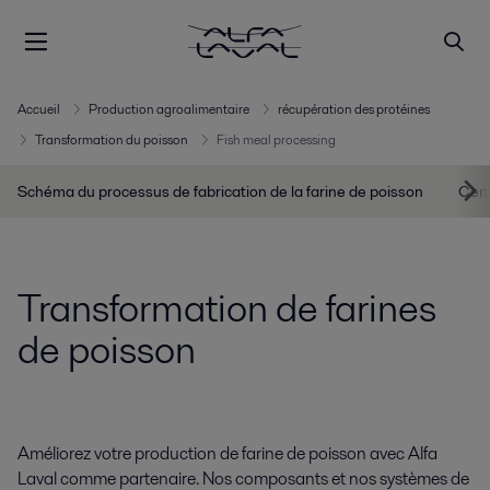
Accueil
Production agroalimentaire
récupération des protéines
Transformation du poisson
Fish meal processing
Schéma du processus de fabrication de la farine de poisson
Cent
Transformation de farines
de poisson
Améliorez votre production de farine de poisson avec Alfa
Laval comme partenaire. Nos composants et nos systèmes de