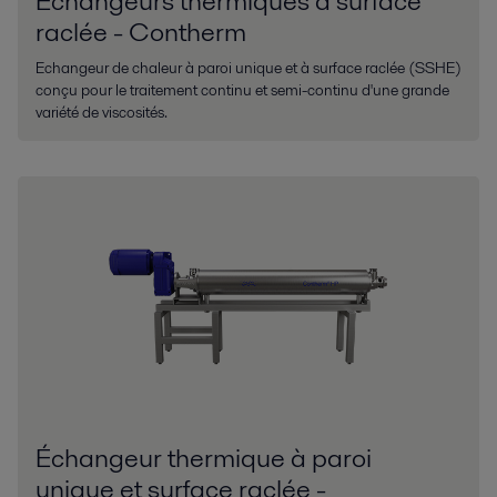
Échangeurs thermiques à surface
raclée - Contherm
Echangeur de chaleur à paroi unique et à surface raclée (SSHE)
conçu pour le traitement continu et semi-continu d'une grande
variété de viscosités.
Échangeur thermique à paroi
unique et surface raclée -