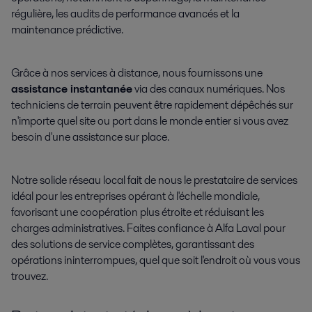
régulière, les audits de performance avancés et la
maintenance prédictive.
Grâce à nos services à distance, nous fournissons une
assistance instantanée
via des canaux numériques. Nos
techniciens de terrain peuvent être rapidement dépêchés sur
n'importe quel site ou port dans le monde entier si vous avez
besoin d'une assistance sur place.
Notre solide réseau local fait de nous le prestataire de services
idéal pour les entreprises opérant à l'échelle mondiale,
favorisant une coopération plus étroite et réduisant les
charges administratives. Faites confiance à Alfa Laval pour
des solutions de service complètes, garantissant des
opérations ininterrompues, quel que soit l'endroit où vous vous
trouvez.