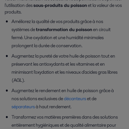
l'utilisation des
sous-produits du poisson
et la valeur de vos
produits.
Améliorez la qualité de vos produits grâce à nos
systèmes de
transformation du poisson
en circuit
fermé. Une oxydation et une humidité minimales
prolongent la durée de conservation.
Augmentez la pureté de votre huile de poisson tout en
préservant les antioxydants et les vitamines et en
minimisant l'oxydation et les niveaux d'acides gras libres
(AGL).
Augmentez le rendement en huile de poisson grâce à
nos solutions exclusives de
décanteurs
et de
séparateurs
à haut rendement.
Transformez vos matières premières dans des solutions
entièrement hygiéniques et de qualité alimentaire pour