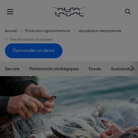
Accueil
Production agroalimentaire
récupération des protéines
Transformation du poisson
Demander un devis
Service
Partenariats stratégiques
Essais
Sustainability