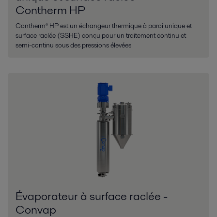
Contherm HP
Contherm® HP est un échangeur thermique à paroi unique et
surface raclée (SSHE) conçu pour un traitement continu et
semi-continu sous des pressions élevées
Évaporateur à surface raclée -
Convap