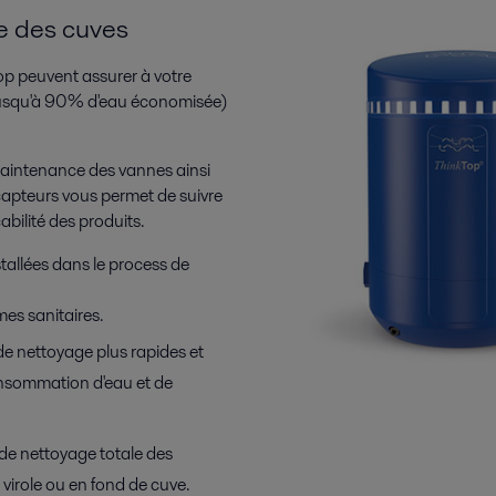
ge des cuves
p peuvent assurer à votre
usqu'à 90% d'eau économisée)
 maintenance des vannes ainsi
capteurs vous permet de suivre
abilité des produits.
tallées dans le process de
mes sanitaires.
 de nettoyage plus rapides et
onsommation d'eau et de
 de nettoyage totale des
a virole ou en fond de cuve.