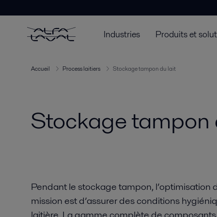
Industries
Produits et solu
Accueil
Process laitiers
Stockage tampon du lait
Stockage tampon d
Pendant le stockage tampon, l’optimisation de
mission est d’assurer des conditions hygiéniq
laitière. La gamme complète de composants 