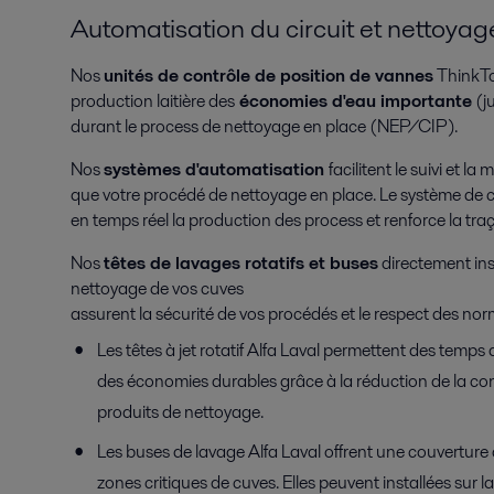
Automatisation du circuit et nettoya
Nos
unités de contrôle de position de vannes
ThinkTo
production laitière des
économies d'eau importante
(j
durant le process de nettoyage en place (NEP/CIP).
Nos
systèmes d'automatisation
facilitent
le suivi et la
que votre procédé de nettoyage en place. Le système de 
en temps réel la production des process et renforce la traç
Nos
têtes de lavages rotatifs et buses
directement ins
nettoyage de vos cuves
assurent la sécurité de vos procédés et le respect des nor
Les têtes à jet rotatif Alfa Laval permettent des temps
des économies durables grâce à la réduction de la c
produits de nettoyage.
Les buses de lavage Alfa Laval offrent une couverture
zones critiques de cuves. Elles peuvent installées sur l