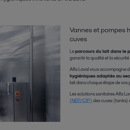
Vannes et pompes hy
cuves
Le
parcours du lait dans le
garantir la qualité et la sécurité
Alfa Laval vous accompagne d
hygiéniques
adaptés au secte
lait dans chaque étape de vos 
Les solutions sanitaires Alfa 
(NEP/CIP)
des cuves (tanks) d