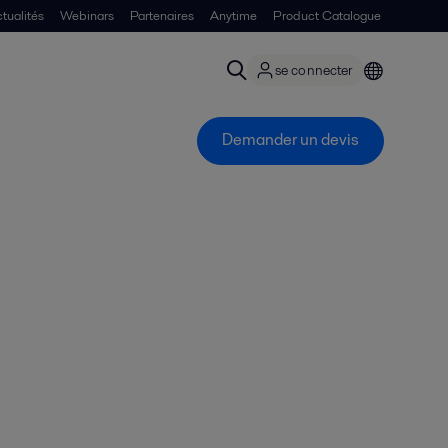
tualités
Webinars
Partenaires
Anytime
Product Catalogue
se connecter
Demander un devis