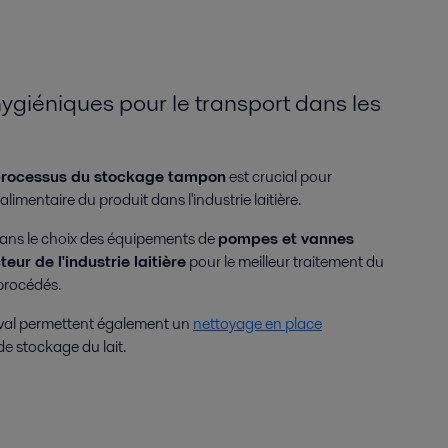
giéniques pour le transport dans les
 processus du stockage tampon
est crucial pour
 alimentaire du produit dans l'industrie laitière.
ans le choix des équipements de
pompes et vannes
ur de l'industrie laitière
pour le meilleur traitement du
procédés.
Laval permettent également un
nettoyage en place
e stockage du lait.