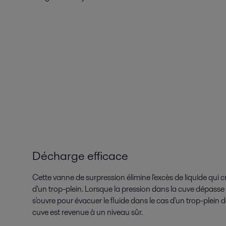
Décharge efficace
Cette vanne de surpression élimine l'excès de liquide qui 
d'un trop-plein. Lorsque la pression dans la cuve dépasse 
s'ouvre pour évacuer le fluide dans le cas d'un trop-plein d
cuve est revenue à un niveau sûr.