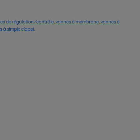
es de régulation/contrôle
,
vannes à membrane
,
vannes à
 à simple clapet
.