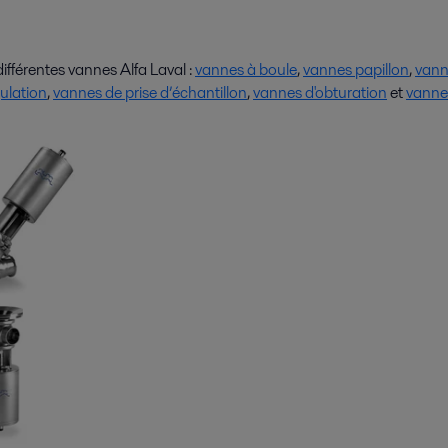
fférentes vannes Alfa Laval :
vannes à boule
,
vannes papillon
,
vann
ulation
,
vannes de prise d’échantillon
,
vannes d'obturation
et
vannes