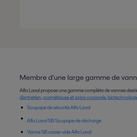
Membre d'une large gamme de vann
Alfa Laval propose une gamme complète de vannes destin
d'entretien
,
cosmétiques et soins corporels
,
biotechnologi
Soupape de sécurité Alfa Laval
Alfa Laval SB
Soupape de décharge
Vanne SB casse-vide Alfa Laval