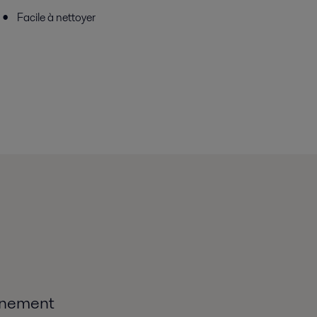
Facile à nettoyer
nnement