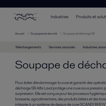
Industries
Produits et solu
Accueil
Soupapes de sécurité
Soupape de décharge SB
Téléchargements
Services associés
Industries asso
Soupape de déch
Pour éviter d'endommager la cuve et garantir des opérati
décharge SB Alfa Laval protège une cuve sous pression
surpression. Elle est conçue pour les processus hygiénique
brasserie, agroalimentaire, des produits laitiers et des boi
intégrée à un système de dessus de cuve SCANDI BREW®