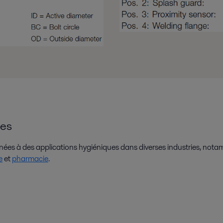
es
ées à des applications hygiéniques dans diverses industries, not
e
et
pharmacie
.