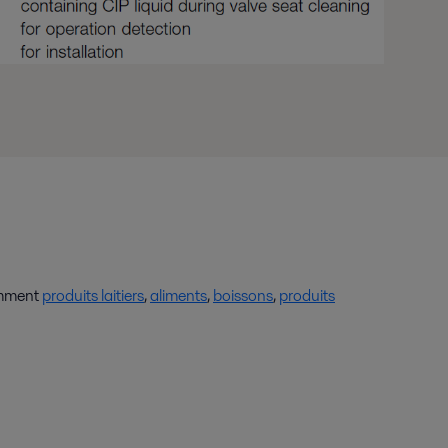
amment
produits laitiers
,
aliments
,
boissons
,
produits