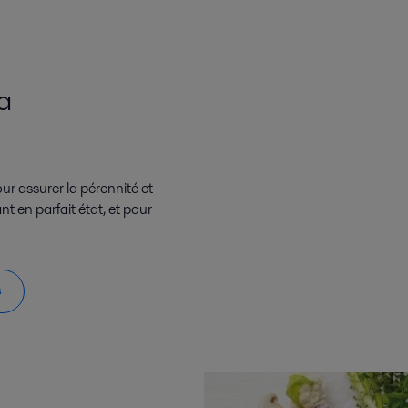
a
our assurer la pérennité et
nt en parfait état, et pour
s