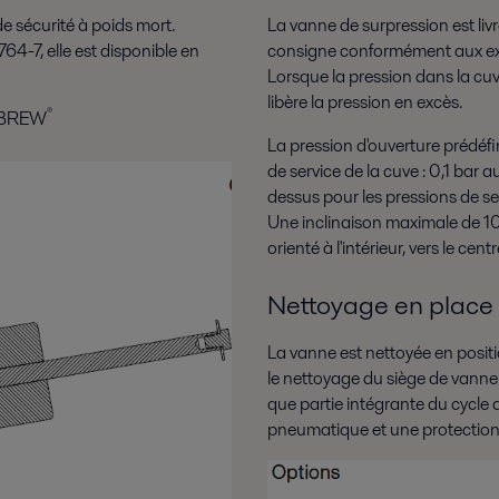
 sécurité à poids mort.
La vanne de surpression est livr
-7, elle est disponible en
consigne conformément aux exig
Lorsque la pression dans la cuv
libère la pression en excès.
®
I BREW
La pression d'ouverture prédéfin
de service de la cuve : 0,1 bar 
dessus pour les pressions de ser
Une inclinaison maximale de 10° 
orienté à l'intérieur, vers le ce
Nettoyage en place
La vanne est nettoyée en posit
le nettoyage du siège de vanne n
que partie intégrante du cycle d
pneumatique et une protection 