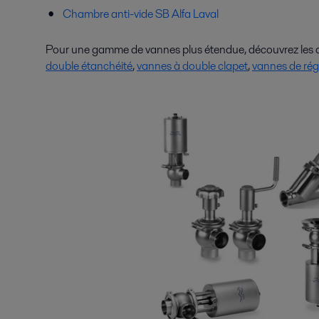
Chambre anti-vide SB Alfa Laval
Pour une gamme de vannes plus étendue, découvrez les di
double étanchéité
,
vannes à double clapet
,
vannes de rég