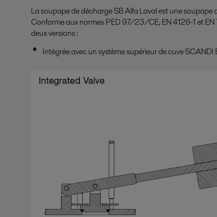
La soupape de décharge SB Alfa Laval est une soupape de
Conforme aux normes PED 97/23/CE, EN 4126-1 et EN 764
deux versions :
Intégrée avec un système supérieur de cuve SCAND