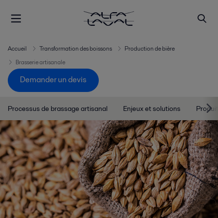
Accueil
Transformation des boissons
Production de bière
Brasserie artisanale
Demander un devis
Processus de brassage artisanal
Enjeux et solutions
Produi