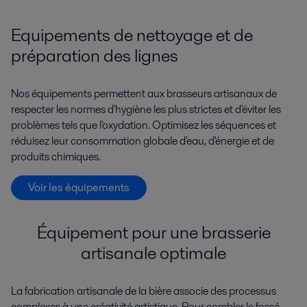
Equipements de nettoyage et de
préparation des lignes
Nos équipements permettent aux brasseurs artisanaux de
respecter les normes d'hygiène les plus strictes et d'éviter les
problèmes tels que l'oxydation. Optimisez les séquences et
réduisez leur consommation globale d'eau, d'énergie et de
produits chimiques.
Voir les équipements
Équipement pour une brasserie
artisanale optimale
La fabrication artisanale de la bière associe des processus
complexes à une créativité artistique. Pour combler le fossé