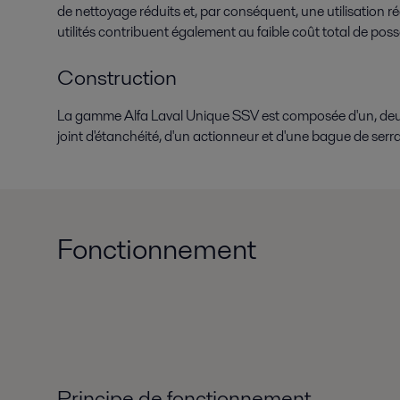
de nettoyage réduits et, par conséquent, une utilisation ré
utilités contribuent également au faible coût total de pos
Construction
La gamme Alfa Laval Unique SSV est composée d'un, deux 
joint d'étanchéité, d'un actionneur et d'une bague de serr
Fonctionnement
Principe de fonctionnement