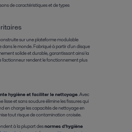
sons de caractéristiques et de types
itaires
onstruite sur une plateforme modulable
ce dans le monde. Fabriqué à partir d'un disque
mement solide et durable, garantissant ainsi la
e l'actionneur rendent le fonctionnement plus
nte hygiène et faciliter le nettoyage
. Avec
e lisse et sans soudure élimine les fissures qui
end en charge les capacités de nettoyage en
imise tout risque de contamination croisée.
ndent à la plupart des
normes d'hygiène