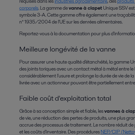
requises dans les
industries agroalimentaire
, des
produits 
corporels
. La gamme de
vanne à clapet
Unique SSV est 
symbole 3-A. Cette gamme offre également une traçabilit
n° 1935/2004 de l'UE sur les denrées alimentaires.
Reportez-vous à la documentation pour plus d'informatio
Meilleure longévité de la vanne
Pour assurer une haute qualité d'étanchéité, la gamme
des joints toriques avec un contact métal à métal entre le
considérablement l'usure et prolonge la durée de vie de 
livrée avec un actionneur pouvant être partiellement entre
Faible coût d'exploitation total
Grâce à sa conception simple et fiable, les
vannes à clap
de vie, une réduction des pertes de produits, une plus gran
accrue des processus de traitement. Le nombre réduit de p
et les coûts d'inventaire. Des procédures
NEP/CIP (Netto