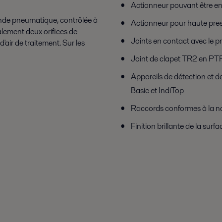
Actionneur pouvant être en
nde pneumatique, contrôlée à
Actionneur pour haute pre
lement deux orifices de
Joints en contact avec le
d'air de traitement. Sur les
Joint de clapet TR2 en PTF
Appareils de détection et 
Basic et IndiTop
Raccords conformes à la n
Finition brillante de la sur