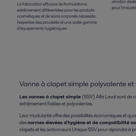
amidon desti
La fabrication efficace de formulations
pour l'industr
extrêmement différentiées pour les produits
cosmétiques et de soins corporels nécessite
l'expertise des procédés et une vaste gamme
d'équipements hygiéniques.
Vanne à clapet simple polyvalente et 
Les vannes à clapet simple
(SSV) Alfa Laval sont de 
extrêmement fiables et polyvalentes.
Leur modularité offre des possibilités économiques et qua
des
normes élevées d'hygiène et de compatibilité a
clapets et les actionneurs Unique SSV pour répondre à p