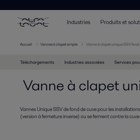
Industries
Produits et solu
Accueil
Vannes à clapet simple
Vanne à clapet unique SSV fond 
Téléchargements
Industries associées
Services pou
Vanne à clapet un
Vannes Unique SSV de fond de cuve pour les installations 
(version à fermeture inverse) ou se ferment contre la cuve