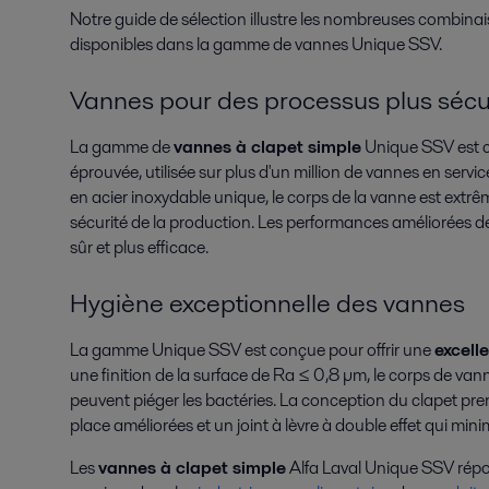
Notre guide de sélection illustre les nombreuses combinai
disponibles dans la gamme de vannes Unique SSV.
Vannes pour des processus plus sécur
La gamme de
vannes à clapet simple
Unique SSV est c
éprouvée, utilisée sur plus d'un million de vannes en servi
en acier inoxydable unique, le corps de la vanne est extrê
sécurité de la production. Les performances améliorées d
sûr et plus efficace.
Hygiène exceptionnelle des vannes
La gamme Unique SSV est conçue pour offrir une
excelle
une finition de la surface de Ra ≤ 0,8 µm, le corps de vann
peuvent piéger les bactéries. La conception du clapet pr
place améliorées et un joint à lèvre à double effet qui min
Les
vannes à clapet simple
Alfa Laval Unique SSV répo