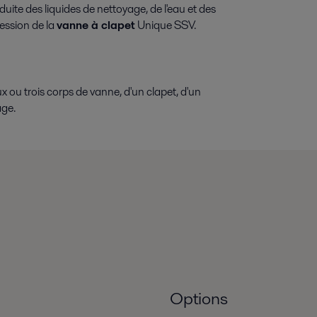
duite des liquides de nettoyage, de l'eau et des
session de la
vanne à clapet
Unique SSV.
ou trois corps de vanne, d'un clapet, d'un
age.
Options