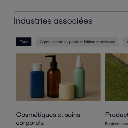
Industries associées
Tous
Agroalimentaire, produits laitiers et boissons
Cosmétiques et soins
Product
corporels
Equipements 