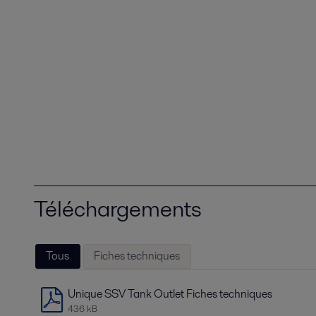
Téléchargements
Tous
Fiches techniques
Unique SSV Tank Outlet Fiches techniques
436 kB