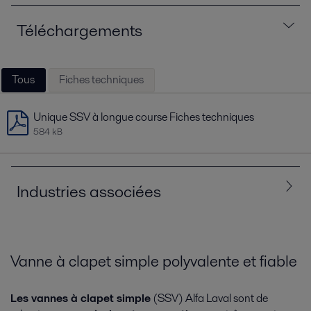
Téléchargements
Tous
Fiches techniques
Unique SSV à longue course Fiches techniques
584 kB
Industries associées
Tous
Agroalimentaire, produits laitiers et boissons
Vanne à clapet simple polyvalente et fiable
Cosmétiques et produits d’entretien
Les vannes à clapet simple
(SSV) Alfa Laval sont de