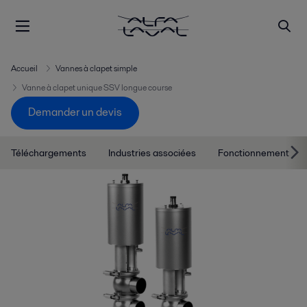
Accueil
Vannes à clapet simple
Vanne à clapet unique SSV longue course
Demander un devis
Téléchargements
Industries associées
Fonctionnement