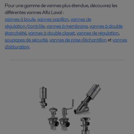
Pour une gamme de vannes plus étendue, découvrez les
différentes vannes Alfa Laval :
vannes à boule
,
vannes papillon
,
vannes de
régulation/contrôle
,
vannes à membrane
,
vannes à double
étanchéité
,
vannes à double clapet
,
vannes de régulation
,
soupapes de sécurité
,
vannes de prise d'échantillon
et
vannes
d'obturation
.